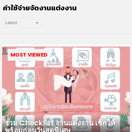
ค่าใช้จ่ายจัดงานแต่งงาน
MOST VIEWED
รวม Checklist งานแต่งงาน เช็กให้
พร้อมก่อนวันสุดพิเศษ