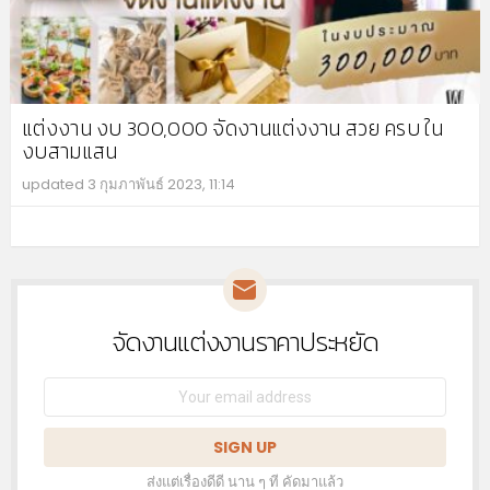
แต่งงาน งบ 300,000 จัดงานแต่งงาน สวย ครบ ใน
งบสามแสน
updated
3 กุมภาพันธ์ 2023, 11:14
MO
จัดงานแต่งงานราคาประหยัด
NEWSLETTER
Email
address:
ส่งแต่เรื่องดีดี นาน ๆ ที คัดมาแล้ว