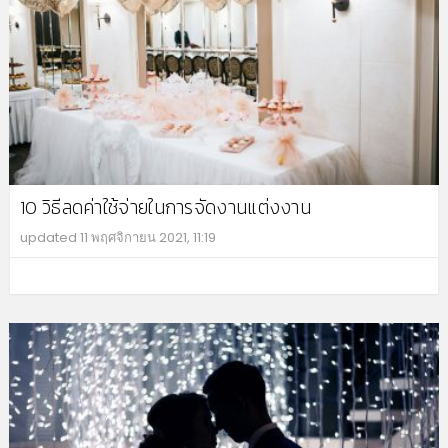
10 วิธีลดค่าใช้จ่ายในการจัดงานแต่งงาน
updated
11 พฤศจิกายน 2021, 11:19
MO