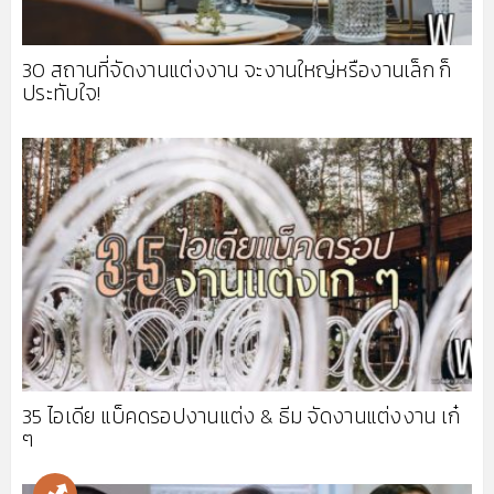
30 สถานที่จัดงานแต่งงาน จะงานใหญ่หรืองานเล็ก ก็
ประทับใจ!
35 ไอเดีย แบ็คดรอปงานแต่ง & ธีม จัดงานแต่งงาน เก๋
ๆ