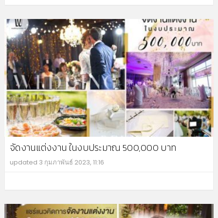
จัดงานแต่งงาน ในงบประมาณ 500,000 บาท
updated
3 กุมภาพันธ์ 2023, 11:16
MO