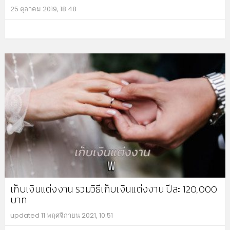
25 ตุลาคม 2019, 18:48
MO
เก็บเงินแต่งงาน รวมวิธีเก็บเงินแต่งงาน ปีละ 120,000
บาท
updated
11 พฤศจิกายน 2021, 10:51