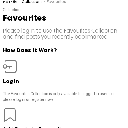
You are here:
หน้าหลัก
Collections
Favourites
Collection
Favourites
Please log in to use the Favourites Collection
and find posts you recently bookmarked.
How Does It Work?
Log In
The Favourites Collection is only available to logged in users, so
please log in or register now.