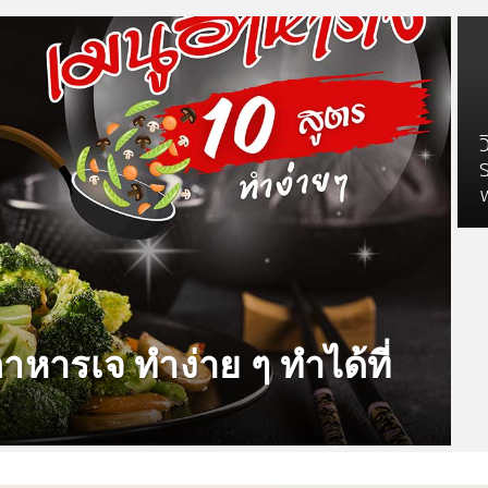
าหารเจ ทำง่าย ๆ ทำได้ที่