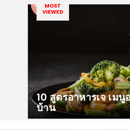
MOST
VIEWED
10 สูตรอาหารเจ เมนูอ
บ้าน