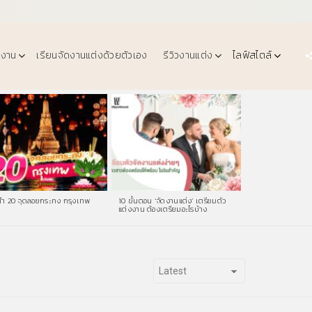
งงาน
เรียนจัดงานแต่งด้วยตัวเอง
รีวิวงานแต่ง
ไลฟ์สไตล์
ำ 20 จุดลอยกระทง กรุงเทพ
10 ขั้นตอน ‘จัดงานแต่ง’ เตรียมตัว
แต่งงาน ต้องเตรียมอะไรบ้าง