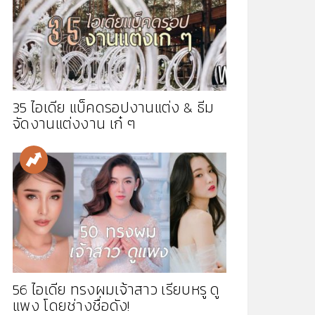
35 ไอเดีย แบ็คดรอปงานแต่ง & ธีม
จัดงานแต่งงาน เก๋ ๆ
56 ไอเดีย ทรงผมเจ้าสาว เรียบหรู ดู
แพง โดยช่างชื่อดัง!