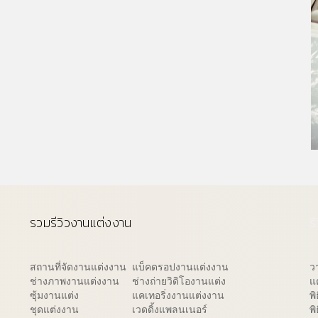
รวมรีวิวงานแต่งงาน
ร
สถานที่จัดงานแต่งงาน
แบ็คดรอปงานแต่งงาน
ว
ช่างภาพงานแต่งงาน
ช่างถ่ายวิดิโองานแต่ง
แ
ซุ้มงานแต่ง
แคเทอริ่งงานแต่งงาน
พ
ชุดแต่งงาน
เวดดิ้งแพลนเนอร์
พิ