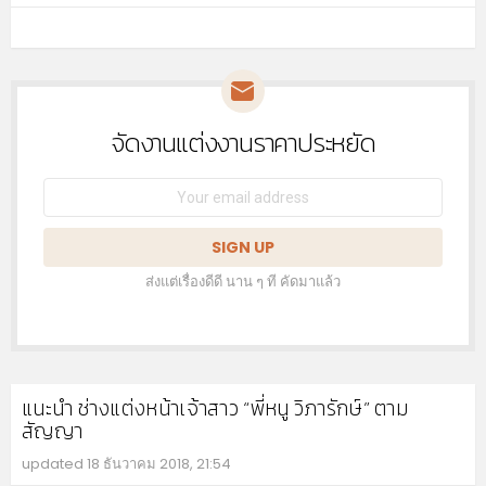
MO
จัดงานแต่งงานราคาประหยัด
NEWSLETTER
Email
address:
ส่งแต่เรื่องดีดี นาน ๆ ที คัดมาแล้ว
แนะนำ ช่างแต่งหน้าเจ้าสาว “พี่หนู วิภารักษ์” ตาม
สัญญา
updated
18 ธันวาคม 2018, 21:54