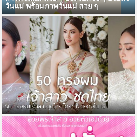
วันแม่ พร้อมภาพวันแม่ สวย ๆ
50 ทรงผมเจ้าสาวชุดไทย โดยช่างชื่อดังใน IG