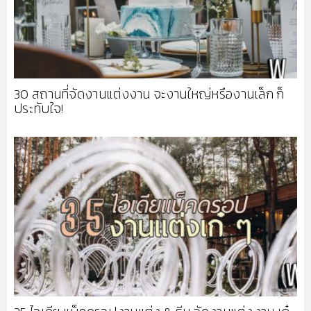
30 สถานที่จัดงานแต่งงาน จะงานใหญ่หรืองานเล็ก ก็
ประทับใจ!