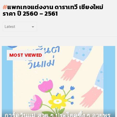
แพกเกจแต่งงาน ดาราเทวี เชียงใหม่
ราคา ปี 2560 – 2561
MOST VIEWED
การ์ดวันแม่ สวย ๆ ประโยคซึ้ง ๆ อวยพร