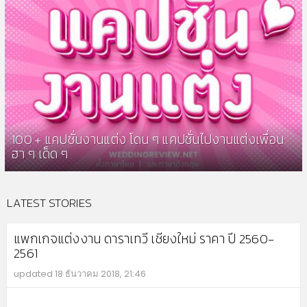
100 + แคปชั่นงานแต่ง โดน ๆ แคปชั่นไปงานแต่งเพื่อน
ฮา ๆ เด็ด ๆ
LATEST STORIES
แพกเกจแต่งงาน ดาราเทวี เชียงใหม่ ราคา ปี 2560-
2561
updated
18 ธันวาคม 2018, 21:46
MO