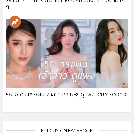
35 ไอเดีย แบ็คดรอปงานแต่ง & ธีม จัดงานแต่งงาน เก๋
ๆ
56 ไอเดีย ทรงผมเจ้าสาว เรียบหรู ดูแพง โดยช่างชื่อดัง!
FIND US ON FACEBOOK