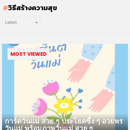
วิธีสร้างความสุข
MOST VIEWED
การ์ดวันแม่ สวย ๆ ประโยคซึ้ง ๆ อวยพร
วันแม่ พร้อมภาพวันแม่ สวย ๆ