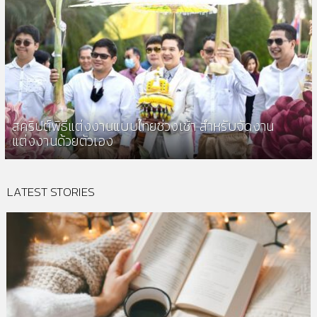
สคริปต์พิธีแต่งงานแบบไทยช่วงเช้า สำหรับจัดงาน
แต่งงานด้วยตัวเอง
LATEST STORIES