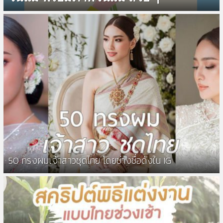
50 ทรงผมเจ้าสาวชุดไทย โดยช่างชื่อดังใน IG