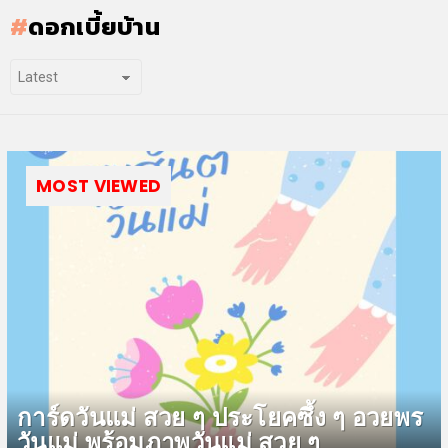
ดอกเบี้ยบ้าน
MOST VIEWED
การ์ดวันแม่ สวย ๆ ประโยคซึ้ง ๆ อวยพร
วันแม่ พร้อมภาพวันแม่ สวย ๆ