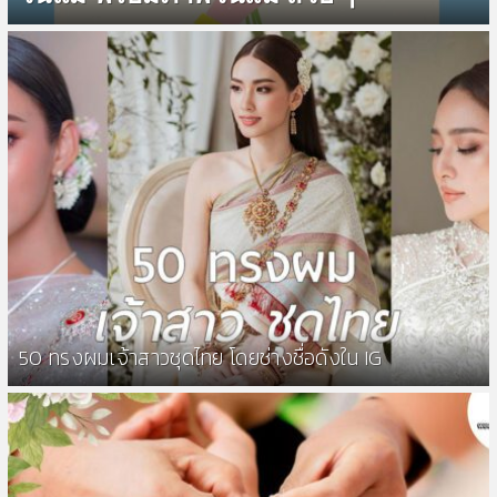
50 ทรงผมเจ้าสาวชุดไทย โดยช่างชื่อดังใน IG