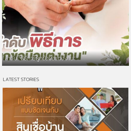
ลำดับ “พิธีการผูกข้อมือแต่งงาน”
LATEST STORIES