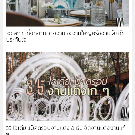
30 สถานที่จัดงานแต่งงาน จะงานใหญ่หรืองานเล็ก ก็
ประทับใจ!
35 ไอเดีย แบ็คดรอปงานแต่ง & ธีม จัดงานแต่งงาน เก๋
ๆ