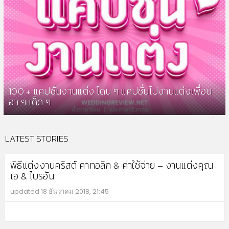
100 + แคปชั่นงานแต่ง โดน ๆ แคปชั่นไปงานแต่งเพื่อน
ฮา ๆ เด็ด ๆ
LATEST STORIES
พิธีแต่งงานคริสต์ คาทอลิก & ค่าใช้จ่าย – งานแต่งคุณ
เอ & ไบรอัน
updated
18 ธันวาคม 2018, 21:45
MO