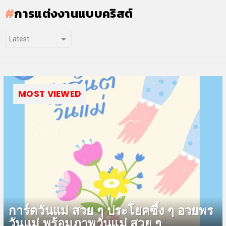
การแต่งงานแบบคริสต์
MOST VIEWED
การ์ดวันแม่ สวย ๆ ประโยคซึ้ง ๆ อวยพร
วันแม่ พร้อมภาพวันแม่ สวย ๆ