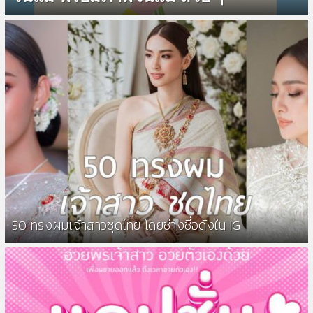
50 ทรงผมเจ้าสาวชุดไทย โดยช่างชื่อดังใน IG