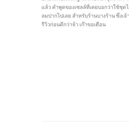
แล้ว คำพูดของเซลล์ที่เคยบอกว่าใช้ชุดไ
ลมปากไปเลย สำหรับร้านบางร้าน ซึ่งเจ้
รีวิวก่อนดีกว่าจ้า เก๊าขอเตือน