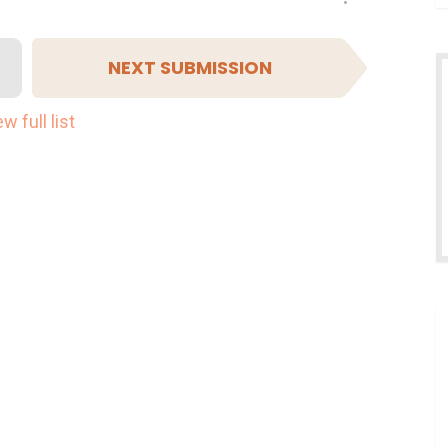
NEXT SUBMISSION
w full list