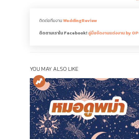
ติดต่อทีมงาน
WeddingReview
ติดตามเราใน Facebook!
คู่มือจัดงานแต่งงาน by 
YOU MAY ALSO LIKE