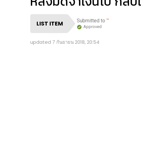
หลังมัดจำเงินไป กลับเ
Submitted to
""
LIST ITEM
Approved
updated
7 กันยายน 2018, 20:54