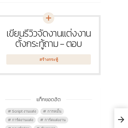
เขียนรีวิวจัดงานแต่งงาน
หัวข้อ
ใหม่
ตั้งกระทู้ถาม - ตอบ
สร้างกระทู้
แท็กยอดฮิต
Script งานแต่ง
การหมั้น
การ์ดงานแต่ง
การ์ดแต่งงาน