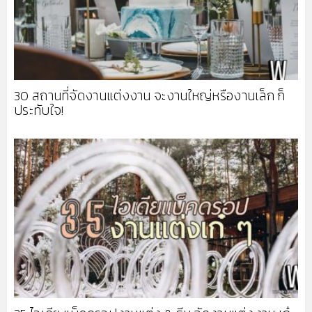
30 สถานที่จัดงานแต่งงาน จะงานใหญ่หรืองานเล็ก ก็
ประทับใจ!