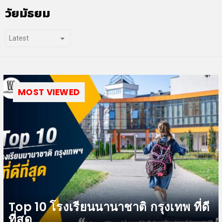
วัยมัธยม
MOST VIEWED
Top 10 โรงเรียนนานาชาติ กรุงเทพ ที่ดี
ที่สุด