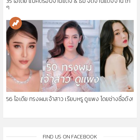
35 ไอเดีย แบ็คดรอปงานแต่ง & ธีม จัดงานแต่งงาน เก๋
ๆ
56 ไอเดีย ทรงผมเจ้าสาว เรียบหรู ดูแพง โดยช่างชื่อดัง!
FIND US ON FACEBOOK