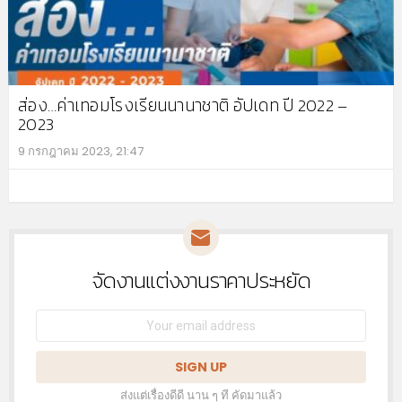
ส่อง…ค่าเทอมโรงเรียนนานาชาติ อัปเดท ปี 2022 –
2023
9 กรกฎาคม 2023, 21:47
MO
จัดงานแต่งงานราคาประหยัด
NEWSLETTER
Email
address:
ส่งแต่เรื่องดีดี นาน ๆ ที คัดมาแล้ว