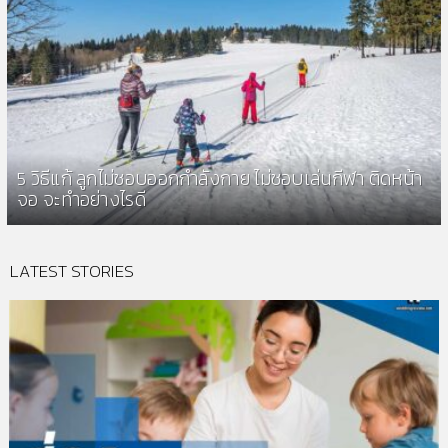
5 วิธีแก้ ลูกไม่ชอบออกกำลังกาย ไม่ชอบเล่นกีฬา ติดหน้า
จอ จะทำอย่างไรดี
LATEST STORIES