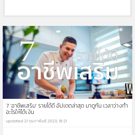
7 ‘อาชีพเสริม’ รายได้ดี อัปเดตล่าสุด มาดูกัน เวลาว่างทำ
อะไรให้ได้เงิน
updated
21 กุมภาพันธ์ 2023, 18:21
MO