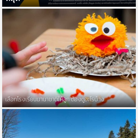
เลือกโรงเรียนนานาชาติให้ลูก ต้องดูอะไรบ้าง