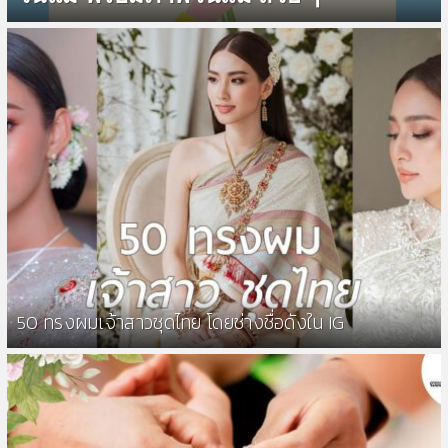
50 ทรงผมเจ้าสาวชุดไทย โดยช่างชื่อดังใน IG