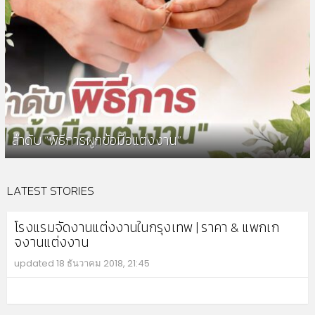
ลำดับ “พิธีการผูกข้อมือแต่งงาน”
LATEST STORIES
โรงแรมจัดงานแต่งงานในกรุงเทพ | ราคา & แพกเก
จงานแต่งงาน
updated
18 ธันวาคม 2018, 21:45
MO