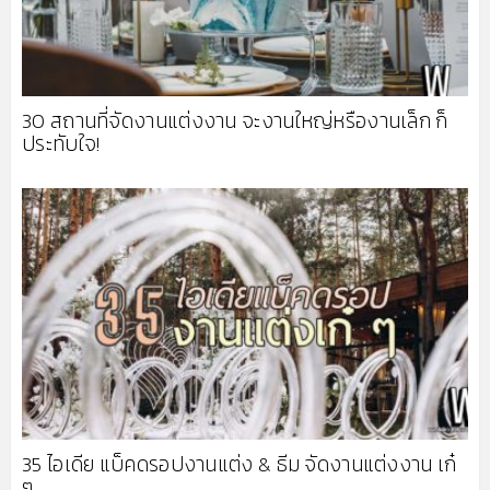
30 สถานที่จัดงานแต่งงาน จะงานใหญ่หรืองานเล็ก ก็
ประทับใจ!
35 ไอเดีย แบ็คดรอปงานแต่ง & ธีม จัดงานแต่งงาน เก๋
ๆ