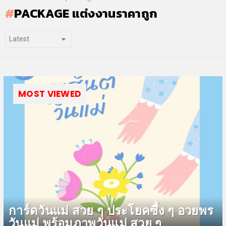
PACKAGE แต่งงานราคาถูก
MOST VIEWED
การ์ดวันแม่ สวย ๆ ประโยคซึ้ง ๆ อวยพร
วันแม่ พร้อมภาพวันแม่ สวย ๆ