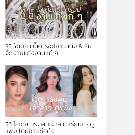
35 ไอเดีย แบ็คดรอปงานแต่ง & ธีม
จัดงานแต่งงาน เก๋ ๆ
56 ไอเดีย ทรงผมเจ้าสาว เรียบหรู ดู
แพง โดยช่างชื่อดัง!