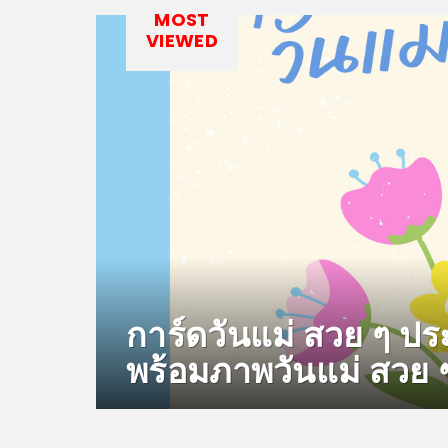
MOST
VIEWED
การ์ดวันแม่ สวย ๆ ปร
พร้อมภาพวันแม่ สวย 