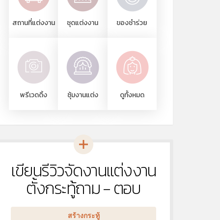
สถานที่แต่งงาน
ชุดแต่งงาน
ของชำร่วย
พรีเวดดิ้ง
ซุ้มงานแต่ง
ดูทั้งหมด
เขียนรีวิวจัดงานแต่งงาน
หัวข้อ
ใหม่
ตั้งกระทู้ถาม - ตอบ
สร้างกระทู้