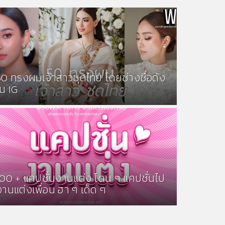
50 ทรงผมเจ้าสาวชุดไทย โดยช่างชื่อดัง
ใน IG
100 + แคปชั่นงานแต่ง โดน ๆ แคปชั่นไป
งานแต่งเพื่อน ฮา ๆ เด็ด ๆ