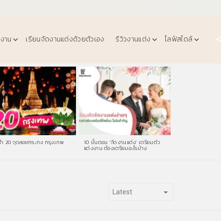
งงาน
เรียนจัดงานแต่งด้วยตัวเอง
รีวิวงานแต่ง
ไลฟ์สไตล์
ำ 20 จุดลอยกระทง กรุงเทพ
10 ขั้นตอน ‘จัดงานแต่ง’ เตรียมตัว
แต่งงาน ต้องเตรียมอะไรบ้าง