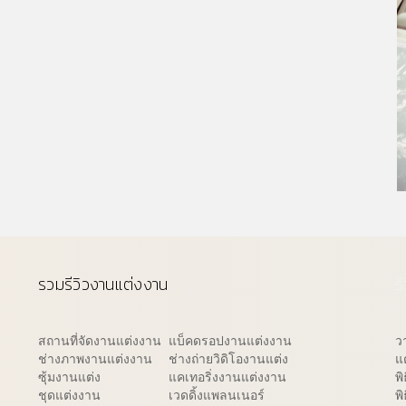
รวมรีวิวงานแต่งงาน
ร
สถานที่จัดงานแต่งงาน
แบ็คดรอปงานแต่งงาน
ว
ช่างภาพงานแต่งงาน
ช่างถ่ายวิดิโองานแต่ง
แ
ซุ้มงานแต่ง
แคเทอริ่งงานแต่งงาน
พ
ชุดแต่งงาน
เวดดิ้งแพลนเนอร์
พิ