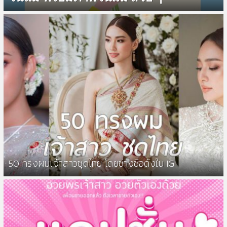
50 ทรงผมเจ้าสาวชุดไทย โดยช่างชื่อดังใน IG