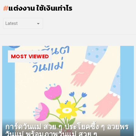
แต่งงาน ใช้เงินเท่าไร
MOST VIEWED
การ์ดวันแม่ สวย ๆ ประโยคซึ้ง ๆ อวยพร
วันแม่ พร้อมภาพวันแม่ สวย ๆ