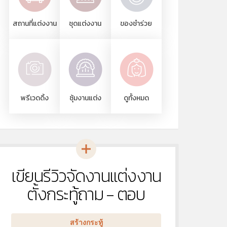
สถานที่แต่งงาน
ชุดแต่งงาน
ของชำร่วย
พรีเวดดิ้ง
ซุ้มงานแต่ง
ดูทั้งหมด
เขียนรีวิวจัดงานแต่งงาน
หัวข้อ
ใหม่
ตั้งกระทู้ถาม - ตอบ
สร้างกระทู้