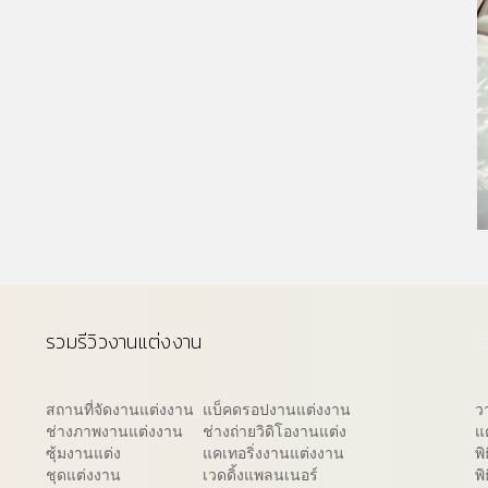
รวมรีวิวงานแต่งงาน
ร
สถานที่จัดงานแต่งงาน
แบ็คดรอปงานแต่งงาน
ว
ช่างภาพงานแต่งงาน
ช่างถ่ายวิดิโองานแต่ง
แ
ซุ้มงานแต่ง
แคเทอริ่งงานแต่งงาน
พ
ชุดแต่งงาน
เวดดิ้งแพลนเนอร์
พิ