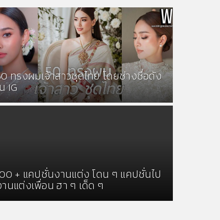
50 ทรงผมเจ้าสาวชุดไทย โดยช่างชื่อดัง
ใน IG
100 + แคปชั่นงานแต่ง โดน ๆ แคปชั่นไป
งานแต่งเพื่อน ฮา ๆ เด็ด ๆ