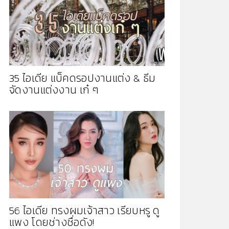
35 ไอเดีย แบ็คดรอปงานแต่ง & ธีม
จัดงานแต่งงาน เก๋ ๆ
56 ไอเดีย ทรงผมเจ้าสาว เรียบหรู ดู
แพง โดยช่างชื่อดัง!