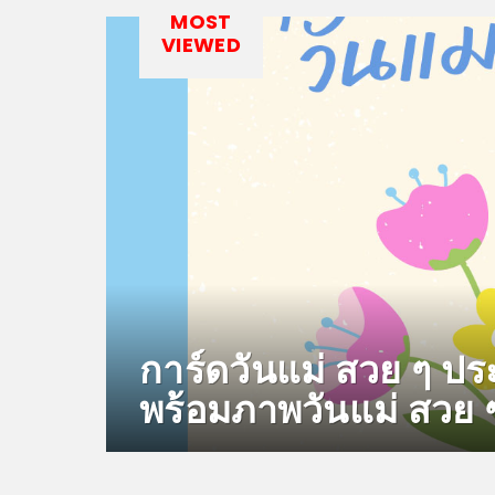
MOST
VIEWED
การ์ดวันแม่ สวย ๆ ปร
พร้อมภาพวันแม่ สวย 