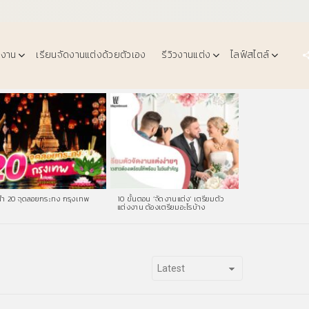
งงาน
เรียนจัดงานแต่งด้วยตัวเอง
รีวิวงานแต่ง
ไลฟ์สไตล์
ำ 20 จุดลอยกระทง กรุงเทพ
10 ขั้นตอน ‘จัดงานแต่ง’ เตรียมตัว
แต่งงาน ต้องเตรียมอะไรบ้าง