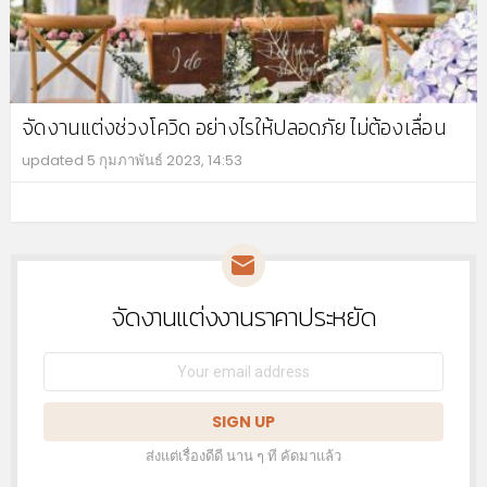
จัดงานแต่งช่วงโควิด อย่างไรให้ปลอดภัย ไม่ต้องเลื่อน
updated
5 กุมภาพันธ์ 2023, 14:53
MO
จัดงานแต่งงานราคาประหยัด
NEWSLETTER
Email
address:
ส่งแต่เรื่องดีดี นาน ๆ ที คัดมาแล้ว