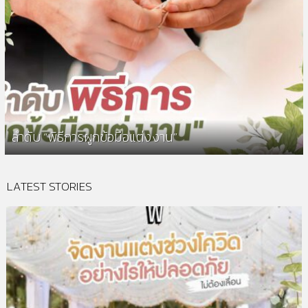
ลำดับ “พิธีการผูกข้อมือแต่งงาน”
LATEST STORIES