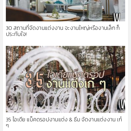
30 สถานที่จัดงานแต่งงาน จะงานใหญ่หรืองานเล็ก ก็
ประทับใจ!
35 ไอเดีย แบ็คดรอปงานแต่ง & ธีม จัดงานแต่งงาน เก๋
ๆ