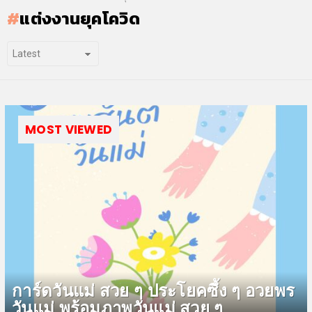
แต่งงานยุคโควิด
MOST VIEWED
การ์ดวันแม่ สวย ๆ ประโยคซึ้ง ๆ อวยพร
วันแม่ พร้อมภาพวันแม่ สวย ๆ