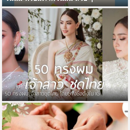
50 ทรงผมเจ้าสาวชุดไทย โดยช่างชื่อดังใน IG