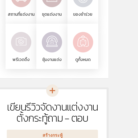
สถานที่แต่งงาน
ชุดแต่งงาน
ของชำร่วย
พรีเวดดิ้ง
ซุ้มงานแต่ง
ดูทั้งหมด
เขียนรีวิวจัดงานแต่งงาน
หัวข้อ
ใหม่
ตั้งกระทู้ถาม - ตอบ
สร้างกระทู้