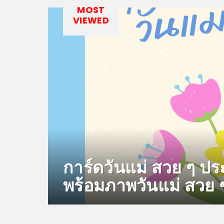
MOST
VIEWED
การ์ดวันแม่ สวย ๆ ปร
พร้อมภาพวันแม่ สวย 