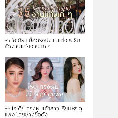
35 ไอเดีย แบ็คดรอปงานแต่ง & ธีม
จัดงานแต่งงาน เก๋ ๆ
56 ไอเดีย ทรงผมเจ้าสาว เรียบหรู ดู
แพง โดยช่างชื่อดัง!