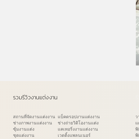
รวมรีวิวงานแต่งงาน
ร
สถานที่จัดงานแต่งงาน
แบ็คดรอปงานแต่งงาน
ว
ช่างภาพงานแต่งงาน
ช่างถ่ายวิดิโองานแต่ง
แ
ซุ้มงานแต่ง
แคเทอริ่งงานแต่งงาน
พ
ชุดแต่งงาน
เวดดิ้งแพลนเนอร์
พิ