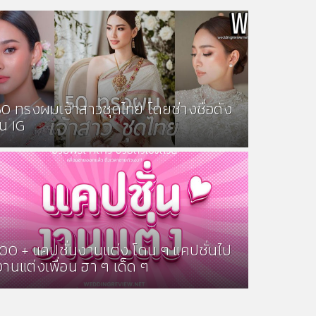
50 ทรงผมเจ้าสาวชุดไทย โดยช่างชื่อดัง
ใน IG
100 + แคปชั่นงานแต่ง โดน ๆ แคปชั่นไป
งานแต่งเพื่อน ฮา ๆ เด็ด ๆ