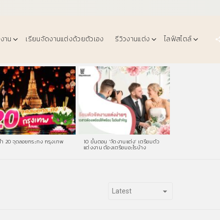
งงาน
เรียนจัดงานแต่งด้วยตัวเอง
รีวิวงานแต่ง
ไลฟ์สไตล์
ำ 20 จุดลอยกระทง กรุงเทพ
10 ขั้นตอน ‘จัดงานแต่ง’ เตรียมตัว
แต่งงาน ต้องเตรียมอะไรบ้าง