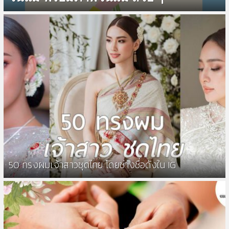
50 ทรงผมเจ้าสาวชุดไทย โดยช่างชื่อดังใน IG