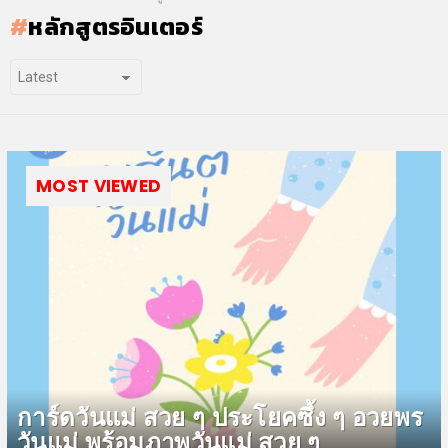
หลักสูตรอินเตอร์
MOST VIEWED
การ์ดวันแม่ สวย ๆ ประโยคซึ้ง ๆ อวยพร
วันแม่ พร้อมภาพวันแม่ สวย ๆ