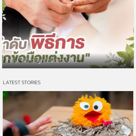
ลำดับ “พิธีการผูกข้อมือแต่งงาน”
LATEST STORIES