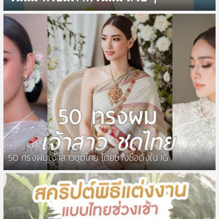
50 ทรงผมเจ้าสาวชุดไทย โดยช่างชื่อดังใน IG