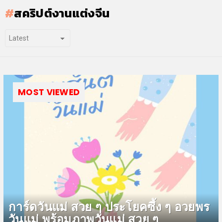
สคริปต์งานแต่งจีน
MOST VIEWED
การ์ดวันแม่ สวย ๆ ประโยคซึ้ง ๆ อวยพร
วันแม่ พร้อมภาพวันแม่ สวย ๆ