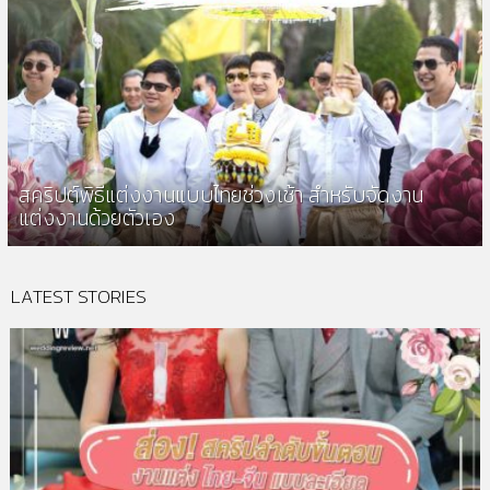
สคริปต์พิธีแต่งงานแบบไทยช่วงเช้า สำหรับจัดงาน
แต่งงานด้วยตัวเอง
LATEST STORIES