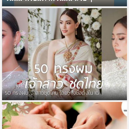
50 ทรงผมเจ้าสาวชุดไทย โดยช่างชื่อดังใน IG