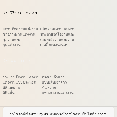
รวมรีวิวงานแต่งงาน
สถานที่จัดงานแต่งงาน
แบ็คดรอปงานแต่งงาน
ช่างภาพงานแต่งงาน
ช่างถ่ายวิดิโองานแต่ง
ซุ้มงานแต่ง
แคเทอริ่งงานแต่งงาน
ชุดแต่งงาน
เวดดิ้งแพลนเนอร์
รีวิวจัดงานแต่งงาน
วางแผนจัดงานแต่งงาน
ทรงผมเจ้าสาว
แต่งงานแบบประหยัด
แบบเล็บเจ้าสาว
พิธีแต่งงาน
ขันหมาก
พิธีหมั้น
แพกเกจงานแต่งงาน
© 2026 WeddingReview.net
เราใช้คุกกี้เพื่อปรับปรุงประสบการณ์การใช้งานเว็บไซต์ บริการ