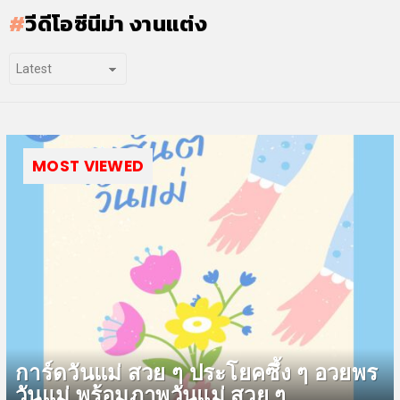
วีดีโอซีนีม่า งานแต่ง
MOST VIEWED
การ์ดวันแม่ สวย ๆ ประโยคซึ้ง ๆ อวยพร
วันแม่ พร้อมภาพวันแม่ สวย ๆ