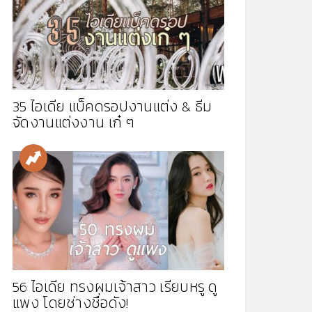
35 ไอเดีย แบ็คดรอปงานแต่ง & ธีม
จัดงานแต่งงาน เก๋ ๆ
56 ไอเดีย ทรงผมเจ้าสาว เรียบหรู ดู
แพง โดยช่างชื่อดัง!