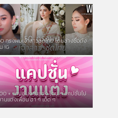
50 ทรงผมเจ้าสาวชุดไทย โดยช่างชื่อดัง
ใน IG
100 + แคปชั่นงานแต่ง โดน ๆ แคปชั่นไป
งานแต่งเพื่อน ฮา ๆ เด็ด ๆ