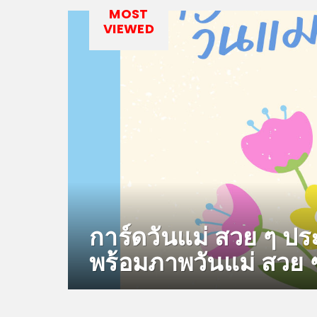
MOST
VIEWED
การ์ดวันแม่ สวย ๆ ปร
พร้อมภาพวันแม่ สวย 