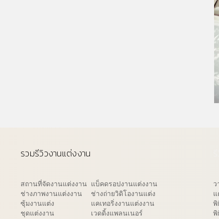
รวมรีวิวงานแต่งงาน
ร
สถานที่จัดงานแต่งงาน
แบ็คดรอปงานแต่งงาน
ว
ช่างภาพงานแต่งงาน
ช่างถ่ายวิดิโองานแต่ง
แ
ซุ้มงานแต่ง
แคเทอริ่งงานแต่งงาน
พ
ชุดแต่งงาน
เวดดิ้งแพลนเนอร์
พิ