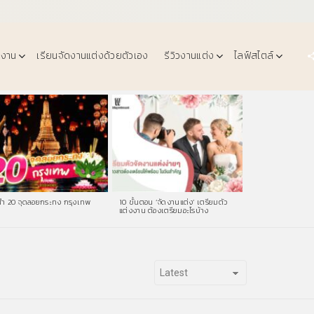
งงาน
เรียนจัดงานแต่งด้วยตัวเอง
รีวิวงานแต่ง
ไลฟ์สไตล์
ำ 20 จุดลอยกระทง กรุงเทพ
10 ขั้นตอน ‘จัดงานแต่ง’ เตรียมตัว
แต่งงาน ต้องเตรียมอะไรบ้าง