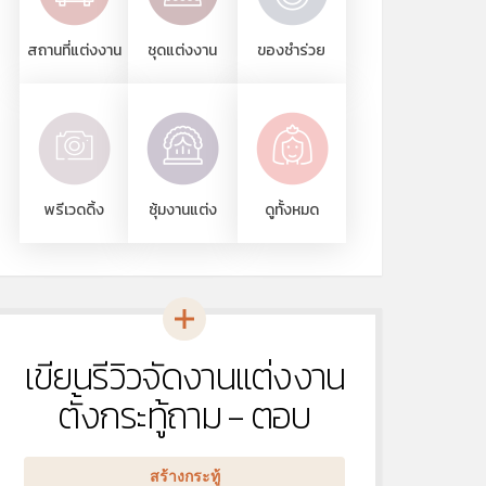
สถานที่แต่งงาน
ชุดแต่งงาน
ของชำร่วย
พรีเวดดิ้ง
ซุ้มงานแต่ง
ดูทั้งหมด
เขียนรีวิวจัดงานแต่งงาน
หัวข้อ
ใหม่
ตั้งกระทู้ถาม - ตอบ
สร้างกระทู้