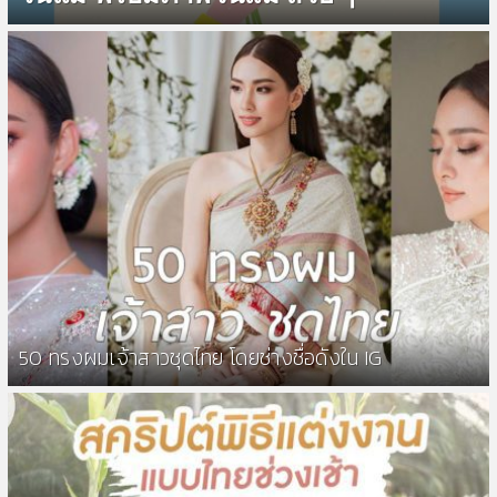
50 ทรงผมเจ้าสาวชุดไทย โดยช่างชื่อดังใน IG