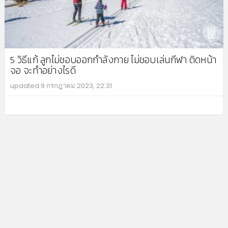
5 วิธีแก้ ลูกไม่ชอบออกกำลังกาย ไม่ชอบเล่นกีฬา ติดหน้า
จอ จะทำอย่างไรดี
updated
9 กรกฎาคม 2023, 22:31
MO