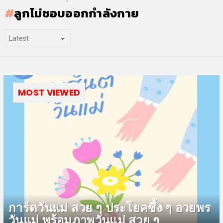
ลูกไม่ชอบออกกำลังกาย
MOST VIEWED
การ์ดวันแม่ สวย ๆ ประโยคซึ้ง ๆ อวยพร
วันแม่ พร้อมภาพวันแม่ สวย ๆ