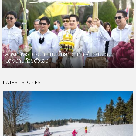
สคริปต์พิธีแต่งงานแบบไทยช่วงเช้า สำหรับจัดงาน
แต่งงานด้วยตัวเอง
LATEST STORIES