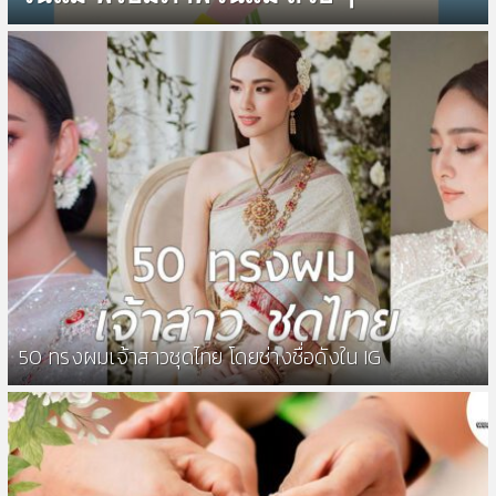
50 ทรงผมเจ้าสาวชุดไทย โดยช่างชื่อดังใน IG