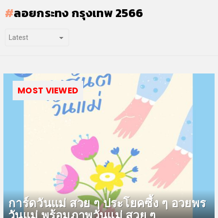
ลอยกระทง กรุงเทพ 2566
MOST VIEWED
การ์ดวันแม่ สวย ๆ ประโยคซึ้ง ๆ อวยพร
วันแม่ พร้อมภาพวันแม่ สวย ๆ