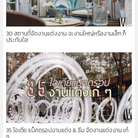
30 สถานที่จัดงานแต่งงาน จะงานใหญ่หรืองานเล็ก ก็
ประทับใจ!
35 ไอเดีย แบ็คดรอปงานแต่ง & ธีม จัดงานแต่งงาน เก๋
ๆ