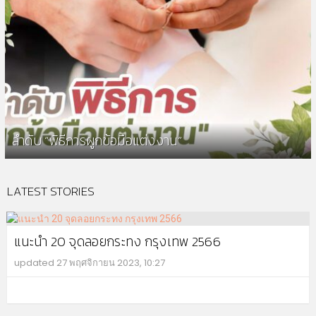
ลำดับ “พิธีการผูกข้อมือแต่งงาน”
LATEST STORIES
แนะนำ 20 จุดลอยกระทง กรุงเทพ 2566
updated
27 พฤศจิกายน 2023, 10:27
MO