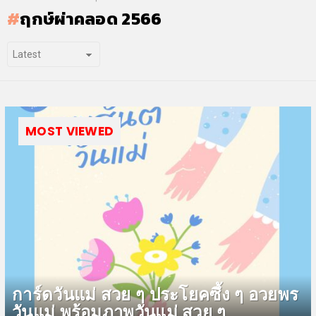
ฤกษ์ผ่าคลอด 2566
MOST VIEWED
การ์ดวันแม่ สวย ๆ ประโยคซึ้ง ๆ อวยพร
วันแม่ พร้อมภาพวันแม่ สวย ๆ