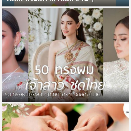
50 ทรงผมเจ้าสาวชุดไทย โดยช่างชื่อดังใน IG