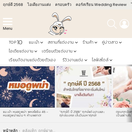
ฤกษ์ดี 2568
ไอเดียงานแต่ง
ครอบครัว
คอร์สเรียน Wedding Review
ค้นหา
L
Menu
10
TOP
แนะนำ
สถานที่แต่งงาน
ร้านค้า
คู่บ่าวสาว
ไอเดียแต่งงาน
เตรียมตัวแต่งงาน
เรียนจัดงานแต่งด้วยตัวเอง
รีวิวงานแต่ง
ไลฟ์สไตล์
LATEST
STORIES
แนะนำ หมอดูพม่า พหลโยธิน 48 –
“ฤกษ์ดี ปี 2568” ฤกษ์แต่งงานและ
ตอบทุกข้อสง
หมอดูพม่าแม่น ๆ ห้ามพลาด!
ฤกษ์มงคล เล็งวันมหาฤกษ์!
เป็นอย่างไร 
You are here:
หน้าหลัก
คลังแท็ก: ฤกษ์ผ่าคลอด 2566