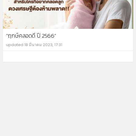
“ฤกษ์คลอดดี ปี 2566”
updated
18 มีนาคม 2023, 17:31
MO