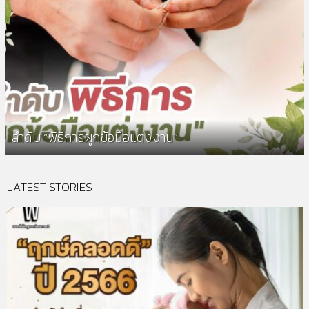
ลำดับ “พิธีการผูกข้อมือแต่งงาน”
LATEST STORIES