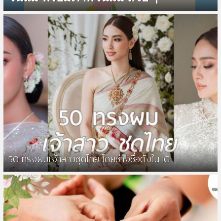
50 ทรงผมเจ้าสาวชุดไทย โดยช่างชื่อดังใน IG