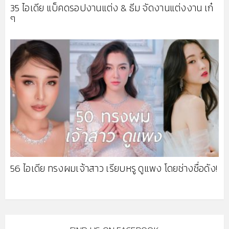
35 ไอเดีย แบ็คดรอปงานแต่ง & ธีม จัดงานแต่งงาน เก๋
ๆ
56 ไอเดีย ทรงผมเจ้าสาว เรียบหรู ดูแพง โดยช่างชื่อดัง!