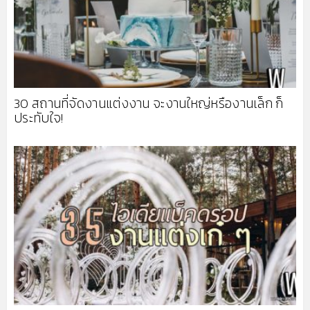
30 สถานที่จัดงานแต่งงาน จะงานใหญ่หรืองานเล็ก ก็
ประทับใจ!