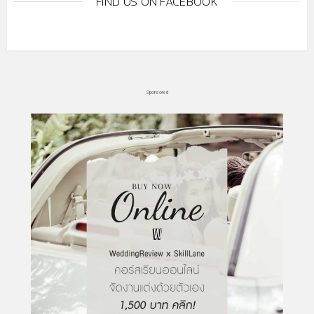
FIND US ON FACEBOOK
Sponsored