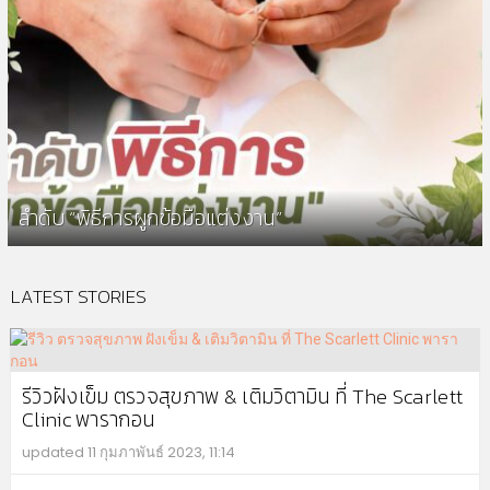
ลำดับ “พิธีการผูกข้อมือแต่งงาน”
LATEST STORIES
รีวิวฝังเข็ม ตรวจสุขภาพ & เติมวิตามิน ที่ The Scarlett
Clinic พารากอน
updated
11 กุมภาพันธ์ 2023, 11:14