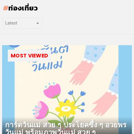
ท่องเที่ยว
MOST VIEWED
การ์ดวันแม่ สวย ๆ ประโยคซึ้ง ๆ อวยพร
วันแม่ พร้อมภาพวันแม่ สวย ๆ