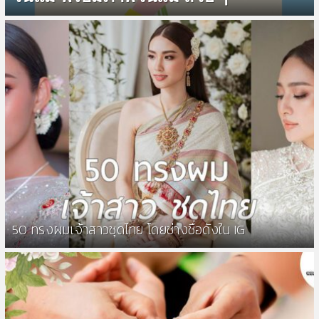
50 ทรงผมเจ้าสาวชุดไทย โดยช่างชื่อดังใน IG