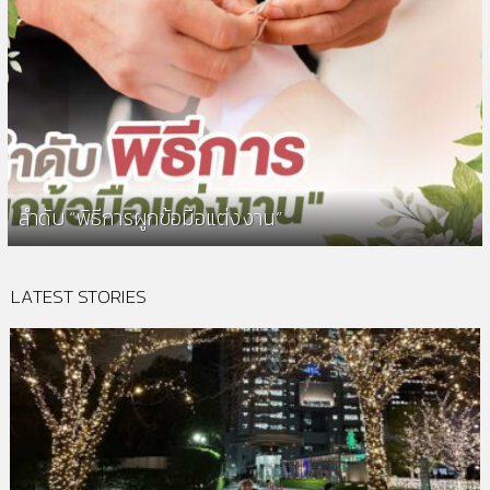
ลำดับ “พิธีการผูกข้อมือแต่งงาน”
LATEST STORIES