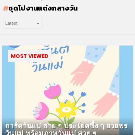
ชุดไปงานแต่งกลางวัน
MOST VIEWED
การ์ดวันแม่ สวย ๆ ประโยคซึ้ง ๆ อวยพร
วันแม่ พร้อมภาพวันแม่ สวย ๆ