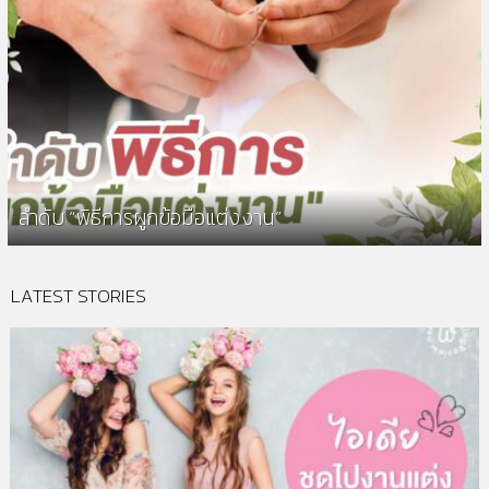
ลำดับ “พิธีการผูกข้อมือแต่งงาน”
LATEST STORIES