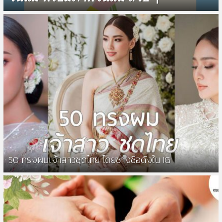
50 ทรงผมเจ้าสาวชุดไทย โดยช่างชื่อดังใน IG