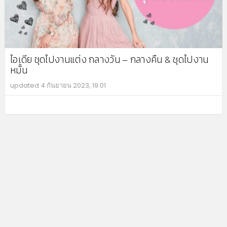
ไอเดีย ชุดไปงานแต่ง กลางวัน – กลางคืน & ชุดไปงาน
หมั้น
updated
4 กันยายน 2023, 19:01
MO