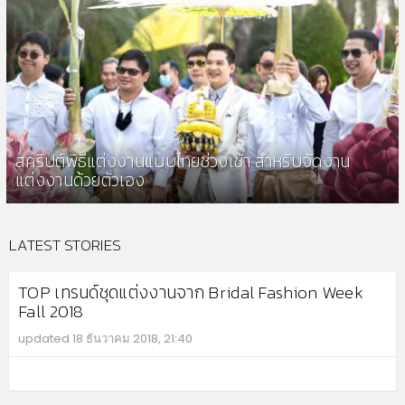
สคริปต์พิธีแต่งงานแบบไทยช่วงเช้า สำหรับจัดงาน
แต่งงานด้วยตัวเอง
LATEST STORIES
TOP เทรนด์ชุดแต่งงานจาก Bridal Fashion Week
Fall 2018
updated
18 ธันวาคม 2018, 21:40
MO