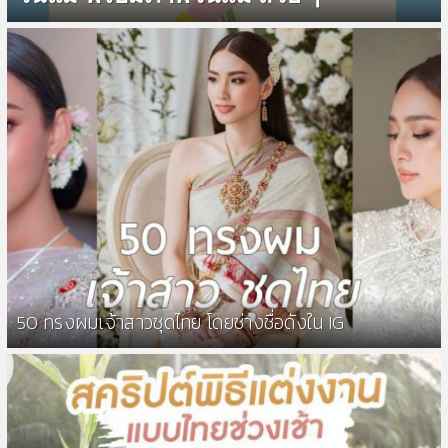
50 ทรงผมเจ้าสาวชุดไทย โดยช่างชื่อดังใน IG