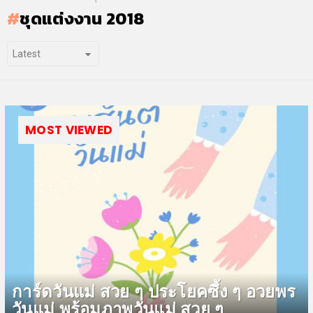
ชุดแต่งงาน 2018
MOST VIEWED
การ์ดวันแม่ สวย ๆ ประโยคซึ้ง ๆ อวยพร
วันแม่ พร้อมภาพวันแม่ สวย ๆ