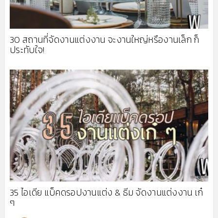
30 สถานที่จัดงานแต่งงาน จะงานใหญ่หรืองานเล็ก ก็
ประทับใจ!
35 ไอเดีย แบ็คดรอปงานแต่ง & ธีม จัดงานแต่งงาน เก๋
ๆ