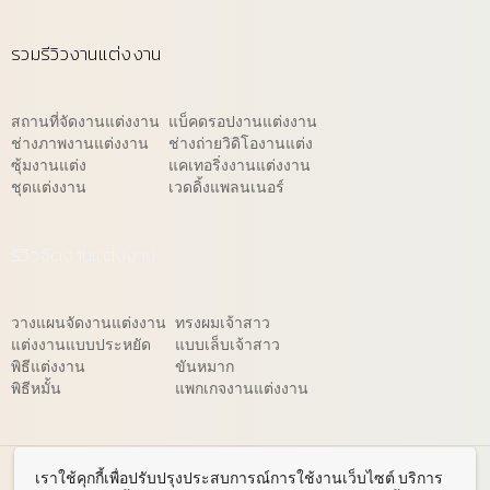
รวมรีวิวงานแต่งงาน
สถานที่จัดงานแต่งงาน
แบ็คดรอปงานแต่งงาน
ช่างภาพงานแต่งงาน
ช่างถ่ายวิดิโองานแต่ง
ซุ้มงานแต่ง
แคเทอริ่งงานแต่งงาน
ชุดแต่งงาน
เวดดิ้งแพลนเนอร์
รีวิวจัดงานแต่งงาน
วางแผนจัดงานแต่งงาน
ทรงผมเจ้าสาว
แต่งงานแบบประหยัด
แบบเล็บเจ้าสาว
พิธีแต่งงาน
ขันหมาก
พิธีหมั้น
แพกเกจงานแต่งงาน
© 2026 WeddingReview.net
เราใช้คุกกี้เพื่อปรับปรุงประสบการณ์การใช้งานเว็บไซต์ บริการ