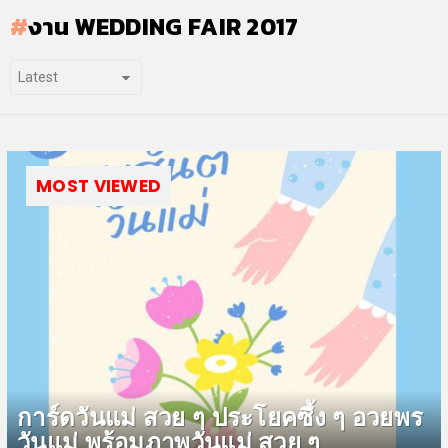
งาน WEDDING FAIR 2017
MOST VIEWED
การ์ดวันแม่ สวย ๆ ประโยคซึ้ง ๆ อวยพร
วันแม่ พร้อมภาพวันแม่ สวย ๆ