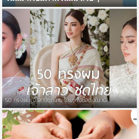
50 ทรงผมเจ้าสาวชุดไทย โดยช่างชื่อดังใน IG