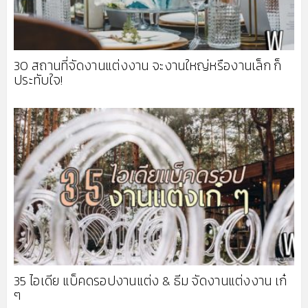
30 สถานที่จัดงานแต่งงาน จะงานใหญ่หรืองานเล็ก ก็
ประทับใจ!
35 ไอเดีย แบ็คดรอปงานแต่ง & ธีม จัดงานแต่งงาน เก๋
ๆ