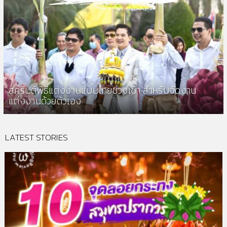
สคริปต์พิธีแต่งงานแบบไทยช่วงเช้า สำหรับจัดงาน
แต่งงานด้วยตัวเอง
LATEST STORIES