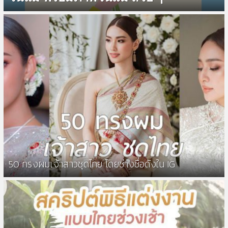
50 ทรงผมเจ้าสาวชุดไทย โดยช่างชื่อดังใน IG