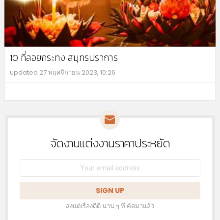
10 ที่ลอยกระทง สมุทรปราการ
updated
27 พฤศจิกายน 2023, 10:26
MO
จัดงานแต่งงานราคาประหยัด
NEWSLETTER
Email
address:
ส่งแต่เรื่องดีดี นาน ๆ ที คัดมาแล้ว