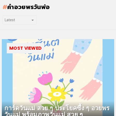
คำอวยพรวันพ่อ
MOST VIEWED
การ์ดวันแม่ สวย ๆ ประโยคซึ้ง ๆ อวยพร
วันแม่ พร้อมภาพวันแม่ สวย ๆ