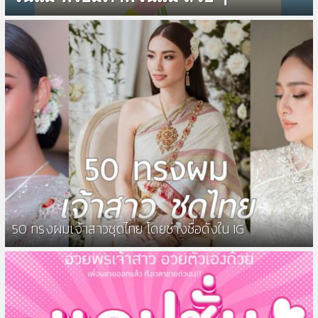
50 ทรงผมเจ้าสาวชุดไทย โดยช่างชื่อดังใน IG