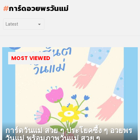
การ์ดอวยพรวันแม่
MOST VIEWED
การ์ดวันแม่ สวย ๆ ประโยคซึ้ง ๆ อวยพร
วันแม่ พร้อมภาพวันแม่ สวย ๆ