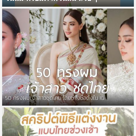
50 ทรงผมเจ้าสาวชุดไทย โดยช่างชื่อดังใน IG