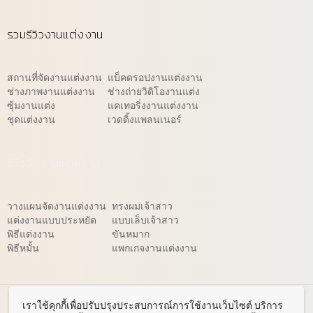
รวมรีวิวงานแต่งงาน
สถานที่จัดงานแต่งงาน
แบ็คดรอปงานแต่งงาน
ช่างภาพงานแต่งงาน
ช่างถ่ายวิดิโองานแต่ง
ซุ้มงานแต่ง
แคเทอริ่งงานแต่งงาน
ชุดแต่งงาน
เวดดิ้งแพลนเนอร์
รีวิวจัดงานแต่งงาน
วางแผนจัดงานแต่งงาน
ทรงผมเจ้าสาว
แต่งงานแบบประหยัด
แบบเล็บเจ้าสาว
พิธีแต่งงาน
ขันหมาก
พิธีหมั้น
แพกเกจงานแต่งงาน
© 2026 WeddingReview.net
เราใช้คุกกี้เพื่อปรับปรุงประสบการณ์การใช้งานเว็บไซต์ บริการ