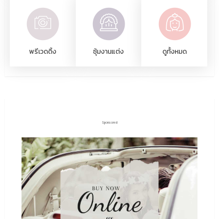
พรีเวดดิ้ง
ซุ้มงานแต่ง
ดูทั้งหมด
Sponsored