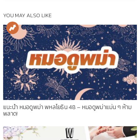
YOU MAY ALSO LIKE
แนะนำ หมอดูพม่า พหลโยธิน 48 – หมอดูพม่าแม่น ๆ ห้าม
พลาด!