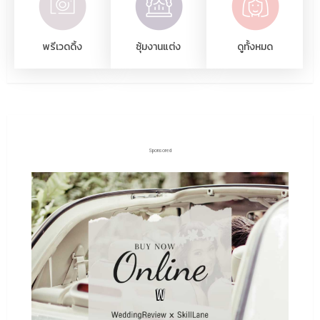
พรีเวดดิ้ง
ซุ้มงานแต่ง
ดูทั้งหมด
Sponsored