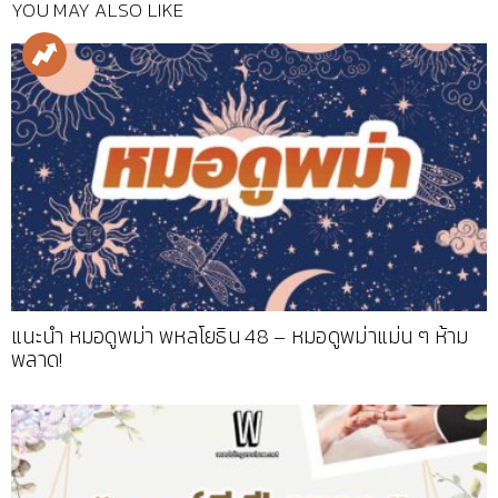
YOU MAY ALSO LIKE
แนะนำ หมอดูพม่า พหลโยธิน 48 – หมอดูพม่าแม่น ๆ ห้าม
พลาด!