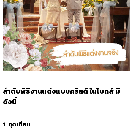
ลำดับพิธีงานแต่งแบบคริสต์ ในโบถส์ มี
ดังนี้
1. จุดเทียน