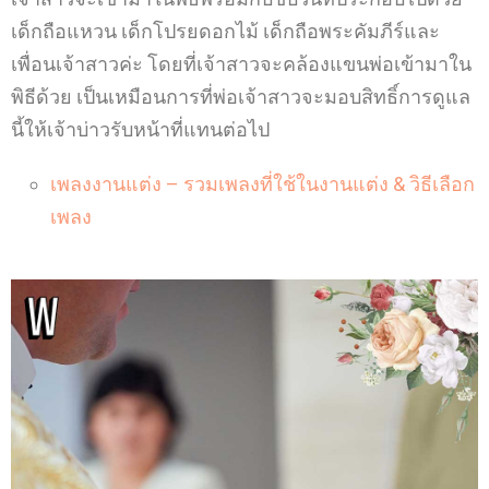
เด็กถือแหวน เด็กโปรยดอกไม้ เด็กถือพระคัมภีร์และ
เพื่อนเจ้าสาวค่ะ โดยที่เจ้าสาวจะคล้องแขนพ่อเข้ามาใน
พิธีด้วย เป็นเหมือนการที่พ่อเจ้าสาวจะมอบสิทธิ์การดูแล
นี้ให้เจ้าบ่าวรับหน้าที่แทนต่อไป
เพลงงานแต่ง – รวมเพลงที่ใช้ในงานแต่ง & วิธีเลือก
เพลง