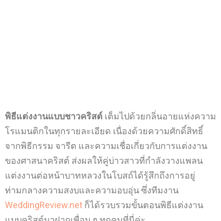
พิธีแต่งงานแบบชาวคริสต์
เต็มไปด้วยกลิ่นอายแห่งความ
โรแมนติกในทุกรายละเอียด เนื่องด้วยความศักดิ์สิทธิ์
จากพิธีกรรม จารีต และความเชื่อเกี่ยวกับการแต่งงาน
ของศาสนาคริสต์ ส่งผลให้คู่บ่าวสาวที่กำลังวางแพลน
แต่งงานต่อหน้าบาทหลวงในโบสถ์ได้รู้สึกถึงการอยู่
ท่ามกลางความสงบและความอบอุ่น ซึ่งทีมงาน
WeddingReview.net
ก็ได้รวบรวมขั้นตอนพิธีแต่งงาน
แบบคริสต์มาฝากเพื่อน ๆ ทุกคนที่นี่ค่ะ