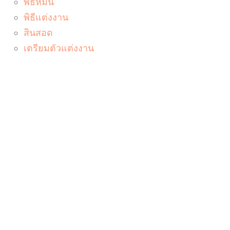
พิธีหมั้น
พิธีแต่งงาน
สินสอด
เตรียมตัวแต่งงาน