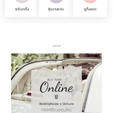
พรีเวดดิ้ง
ซุ้มงานแต่ง
ดูทั้งหมด
Sponsored