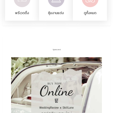
พรีเวดดิ้ง
ซุ้มงานแต่ง
ดูทั้งหมด
Sponsored