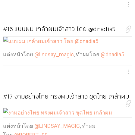
#16
แบบผม เกล้าผมเจ้าสาว โดย @dnadia5
แต่งหน้าโดย
@lindsay_magic
, ทำผมโดย
@dnadia5
#17
งามอย่างไทย ทรงผมเจ้าสาว ชุดไทย เกล้าผม
แต่งหน้าโดย
@LINDSAY_MAGIC
, ทำผม
โดย
@ROBERT_99