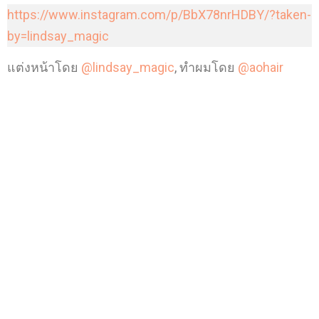
https://www.instagram.com/p/BbX78nrHDBY/?taken-
by=lindsay_magic
แต่งหน้าโดย
@lindsay_magic
, ทำผมโดย
@aohair