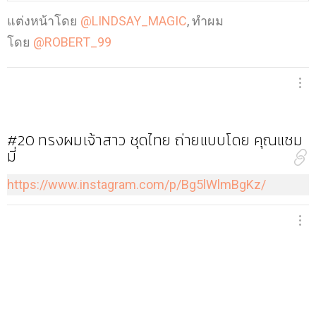
แต่งหน้าโดย
@LINDSAY_MAGIC
, ทำผม
โดย
@ROBERT_99
#20
ทรงผมเจ้าสาว ชุดไทย ถ่ายแบบโดย คุณแซม
มี่
https://www.instagram.com/p/Bg5lWlmBgKz/