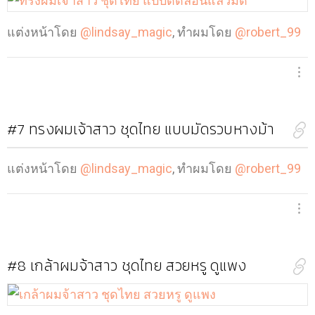
แต่งหน้าโดย
@lindsay_magic
, ทำผมโดย
@robert_99
#7
ทรงผมเจ้าสาว ชุดไทย แบบมัดรวบหางม้า
แต่งหน้าโดย
@lindsay_magic
, ทำผมโดย
@robert_99
#8
เกล้าผมจ้าสาว ชุดไทย สวยหรู ดูแพง