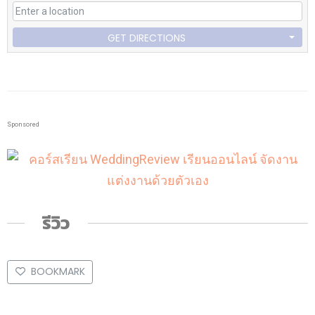
GET DIRECTIONS
Sponsored
รีวิว
BOOKMARK