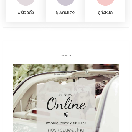
พรีเวดดิ้ง
ซุ้มงานแต่ง
ดูทั้งหมด
Sponsored