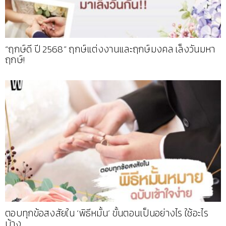
“ฤกษ์ดี ปี 2568” ฤกษ์แต่งงานและฤกษ์มงคล เล็งวันมหา
ฤกษ์!
ตอบทุกข้อสงสัยใน ‘พิธีหมั้น’ ขั้นตอนเป็นอย่างไร ใช้อะไร
บ้าง