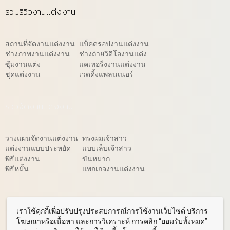
รวมรีวิวงานแต่งงาน
สถานที่จัดงานแต่งงาน
แบ็คดรอปงานแต่งงาน
ช่างภาพงานแต่งงาน
ช่างถ่ายวิดิโองานแต่ง
ซุ้มงานแต่ง
แคเทอริ่งงานแต่งงาน
ชุดแต่งงาน
เวดดิ้งแพลนเนอร์
รีวิวจัดงานแต่งงาน
วางแผนจัดงานแต่งงาน
ทรงผมเจ้าสาว
แต่งงานแบบประหยัด
แบบเล็บเจ้าสาว
พิธีแต่งงาน
ขันหมาก
พิธีหมั้น
แพกเกจงานแต่งงาน
© 2026 WeddingReview.net
เราใช้คุกกี้เพื่อปรับปรุงประสบการณ์การใช้งานเว็บไซต์ บริการ
โฆษณาหรือเนื้อหา และการวิเคราะห์ การคลิก “ยอมรับทั้งหมด”
สถานที่แต่งงาน
ร้านค้างานแต่ง
คอร์สเรียนคู่มือจัดงานแต่งงาน