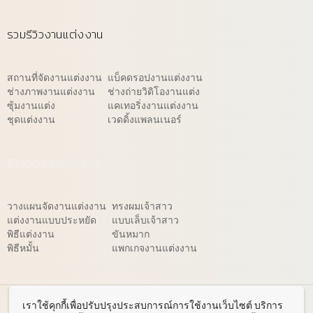
รวมรีวิวงานแต่งงาน
สถานที่จัดงานแต่งงาน
แบ็คดรอปงานแต่งงาน
ช่างภาพงานแต่งงาน
ช่างถ่ายวิดิโองานแต่ง
ซุ้มงานแต่ง
แคเทอริ่งงานแต่งงาน
ชุดแต่งงาน
เวดดิ้งแพลนเนอร์
รีวิวจัดงานแต่งงาน
วางแผนจัดงานแต่งงาน
ทรงผมเจ้าสาว
แต่งงานแบบประหยัด
แบบเล็บเจ้าสาว
พิธีแต่งงาน
ขันหมาก
พิธีหมั้น
แพกเกจงานแต่งงาน
© 2026 WeddingReview.net
เราใช้คุกกี้เพื่อปรับปรุงประสบการณ์การใช้งานเว็บไซต์ บริการ