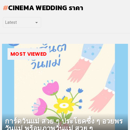
CINEMA WEDDING ราคา
MOST VIEWED
การ์ดวันแม่ สวย ๆ ประโยคซึ้ง ๆ อวยพร
วันแม่ พร้อมภาพวันแม่ สวย ๆ