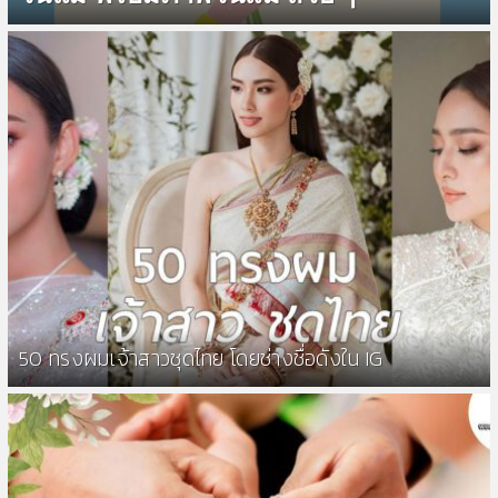
50 ทรงผมเจ้าสาวชุดไทย โดยช่างชื่อดังใน IG