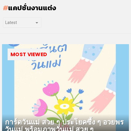
แคปชั่นงานแต่ง
MOST VIEWED
การ์ดวันแม่ สวย ๆ ประโยคซึ้ง ๆ อวยพร
วันแม่ พร้อมภาพวันแม่ สวย ๆ