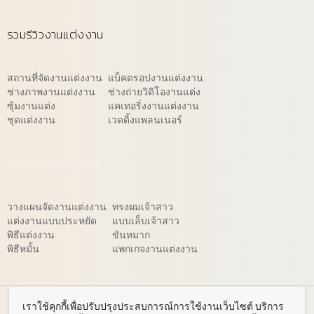
รวมรีวิวงานแต่งงาน
สถานที่จัดงานแต่งงาน
แบ็คดรอปงานแต่งงาน
ช่างภาพงานแต่งงาน
ช่างถ่ายวิดิโองานแต่ง
ซุ้มงานแต่ง
แคเทอริ่งงานแต่งงาน
ชุดแต่งงาน
เวดดิ้งแพลนเนอร์
รีวิวจัดงานแต่งงาน
วางแผนจัดงานแต่งงาน
ทรงผมเจ้าสาว
แต่งงานแบบประหยัด
แบบเล็บเจ้าสาว
พิธีแต่งงาน
ขันหมาก
พิธีหมั้น
แพกเกจงานแต่งงาน
© 2026 WeddingReview.net
เราใช้คุกกี้เพื่อปรับปรุงประสบการณ์การใช้งานเว็บไซต์ บริการ