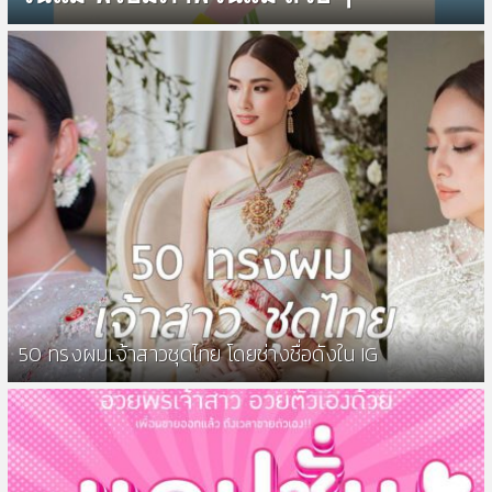
50 ทรงผมเจ้าสาวชุดไทย โดยช่างชื่อดังใน IG