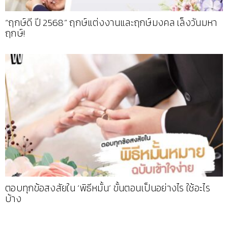
“ฤกษ์ดี ปี 2568” ฤกษ์แต่งงานและฤกษ์มงคล เล็งวันมหา
ฤกษ์!
ตอบทุกข้อสงสัยใน ‘พิธีหมั้น’ ขั้นตอนเป็นอย่างไร ใช้อะไร
บ้าง