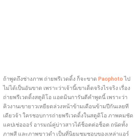
ถ้าพูดถึงช่างภาพ ถ่ายพรีเวดดิ้ง ก็จะขาด
Paophoto
ไป
ไม่ได้เป็นอันขาด เพราะว่าเจ้านี้เขาเด็ดจริงไรจริง เรื่อง
ถ่ายพรีเวดดิ้งสตูดิโอ แอดมินการันตีคำพูดนี้ เพราะว่า
คิวงานเขายาวเหยียดล่วงหน้าข้ามเดือนข้ามปีกันเลยที
เดียวจ้า ใครชอบการถ่ายพรีเวดดิ้งในสตูดิโอ ภาพคมชัด
แคปเช่อออร์ อารมณ์คู่บ่าวสาวได้ช็อตต่อช็อต ถนัดทั้ง
ภาพสี และภาพขาวดำ เป็นที่นิยมชมชอบของเหล่าแอร์