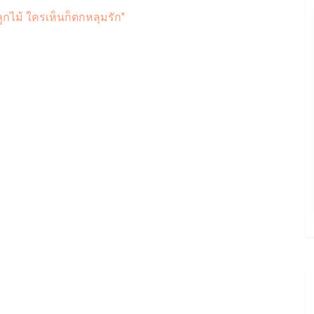
ูกไม้ ใครเห็นก็ตกหลุมรัก"