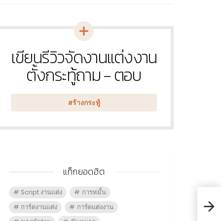
เขียนรีวิวจัดงานแต่งงาน
หัวข้อ
ใหม่
ตั้งกระทู้ถาม - ตอบ
สร้างกระทู้
แท็กยอดฮิต
Script งานแต่ง
การหมั้น
การ์ดงานแต่ง
การ์ดแต่งงาน