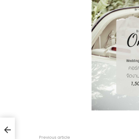
Previous article
See