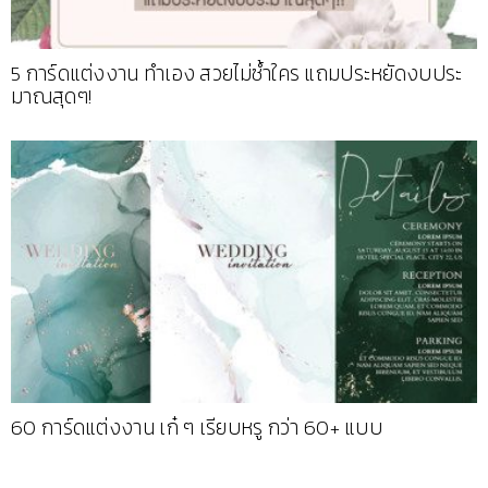
5 การ์ดแต่งงาน ทำเอง สวยไม่ซ้ำใคร แถมประหยัดงบประ
มาณสุดๆ!
60 การ์ดแต่งงาน เก๋ ๆ เรียบหรู กว่า 60+ แบบ