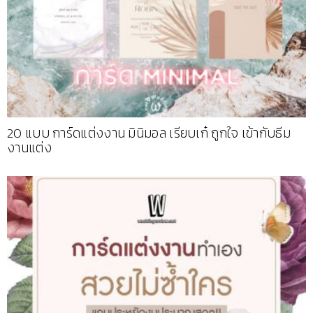
20 แบบ การ์ดแต่งงาน มินิมอล เรียบเก๋ ถูกใจ เข้ากับธีม
งานแต่ง