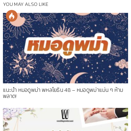
YOU MAY ALSO LIKE
แนะนำ หมอดูพม่า พหลโยธิน 48 – หมอดูพม่าแม่น ๆ ห้าม
พลาด!