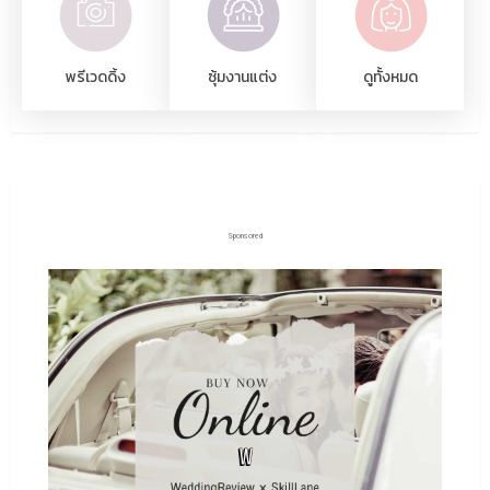
พรีเวดดิ้ง
ซุ้มงานแต่ง
ดูทั้งหมด
Sponsored