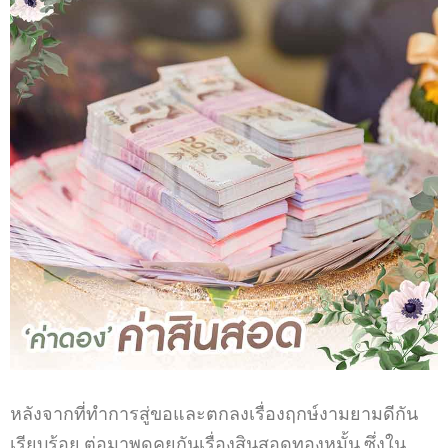
หลังจากที่ทำการสู่ขอและตกลงเรื่องฤกษ์งามยามดีกัน
เรียบร้อย
ต่อมาพูดคุยกันเรื่องสินสอดทองหมั้น ซึ่งใน