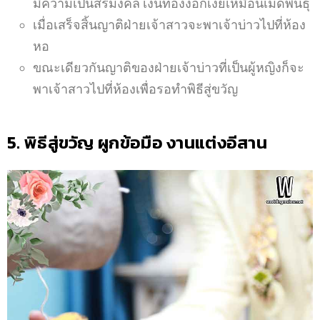
มีความเป็นสิริมงคล เงินทองงอกเงยเหมือนเม็ดพันธุ์
เมื่อเสร็จสิ้นญาติฝ่ายเจ้าสาวจะพาเจ้าบ่าวไปที่ห้อง
หอ
ขณะเดียวกันญาติของฝ่ายเจ้าบ่าวที่เป็นผู้หญิงก็จะ
พาเจ้าสาวไปที่ห้องเพื่อรอทำพิธีสู่ขวัญ
5. พิธีสู่ขวัญ ผูกข้อมือ งานแต่งอีสาน