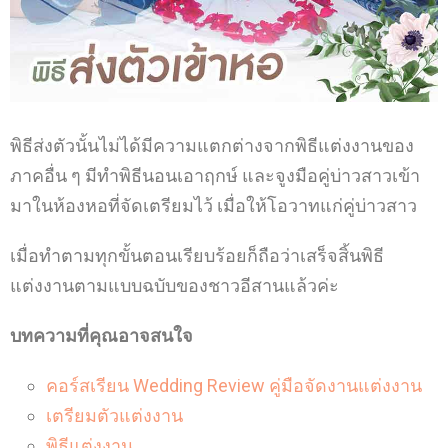
พิธีส่งตัวนั้นไม่ได้มีความแตกต่างจากพิธีแต่งงานของ
ภาคอื่น ๆ มีทำพิธีนอนเอาฤกษ์
และจูงมือคู่บ่าวสาวเข้า
มาในห้องหอที่จัดเตรียมไว้ เมื่อให้โอวาทแก่คู่บ่าวสาว
เมื่อทำตามทุกขั้นตอนเรียบร้อยก็ถือว่าเสร็จสิ้นพิธี
แต่งงานตามแบบฉบับของชาวอีสานแล้วค่ะ
บทความที่คุณอาจสนใจ
คอร์สเรียน Wedding Review คู่มือจัดงานแต่งงาน
เตรียมตัวแต่งงาน
พิธีแต่งงาน