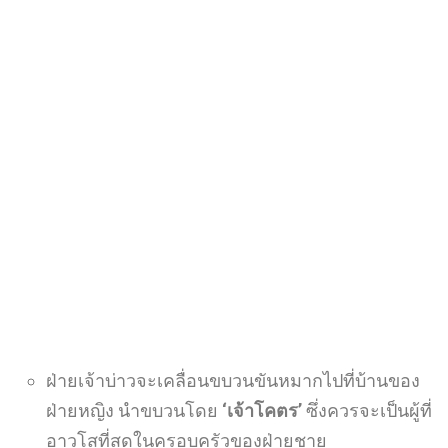
ฝ่ายเจ้าบ่าวจะเคลื่อนขบวนขันหมากไปที่บ้านของ
ฝ่ายหญิง
นำขบวนโดย
‘เจ้าโคตร’
ซึ่งควรจะเป็นผู้ที่
อาวุโสที่สุดในครอบครัวของฝ่ายชาย