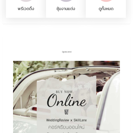
พรีเวดดิ้ง
ซุ้มงานแต่ง
ดูทั้งหมด
Sponsored