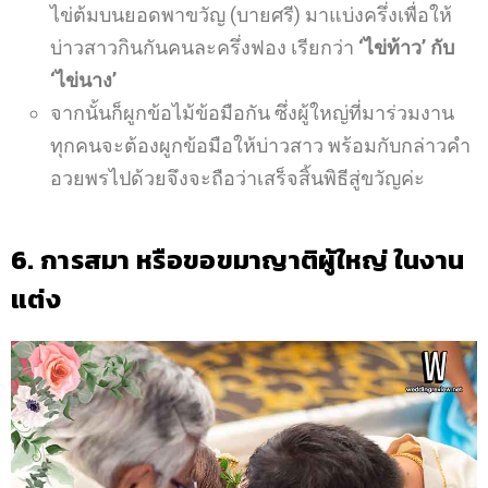
ไข่ต้มบนยอดพาขวัญ (บายศรี)
มาแบ่งครึ่งเพื่อให้
บ่าวสาวกินกันคนละครึ่งฟอง เรียกว่า
‘ไข่ท้าว’ กับ
‘ไข่นาง’
จากนั้นก็ผูกข้อไม้ข้อมือกัน ซึ่งผู้ใหญ่ที่มาร่วมงาน
ทุกคนจะต้องผูกข้อมือให้บ่าวสาว
พร้อมกับกล่าวคำ
อวยพรไปด้วยจึงจะถือว่าเสร็จสิ้นพิธีสู่ขวัญค่ะ
6. การสมา หรือขอขมาญาติผู้ใหญ่ ในงาน
แต่ง