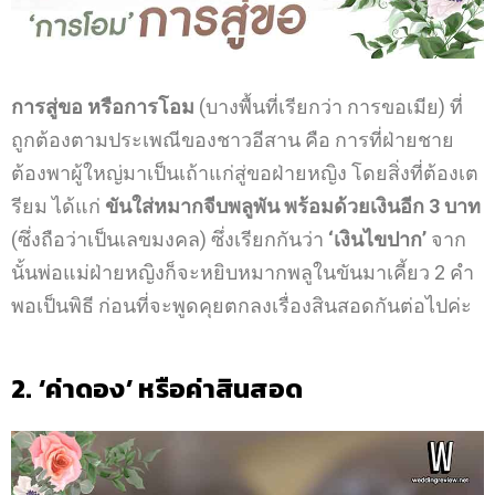
การสู่ขอ หรือการโอม
(บางพื้นที่เรียกว่า การขอเมีย) ที่
ถูกต้องตามประเพณีของชาวอีสาน
คือ การที่ฝ่ายชาย
ต้องพาผู้ใหญ่มาเป็นเถ้าแก่สู่ขอฝ่ายหญิง โดยสิ่งที่ต้องเต
รียม
ได้แก่
ขันใส่หมากจีบพลูพัน พร้อมด้วยเงินอีก 3 บาท
(ซึ่งถือว่าเป็นเลขมงคล)
ซึ่งเรียกกันว่า
‘เงินไขปาก’
จาก
นั้นพ่อแม่ฝ่ายหญิงก็จะหยิบหมากพลูในขันมาเคี้ยว 2 คำ
พอเป็นพิธี
ก่อนที่จะพูดคุยตกลงเรื่องสินสอดกันต่อไปค่ะ
2. ‘ค่าดอง’ หรือค่าสินสอด