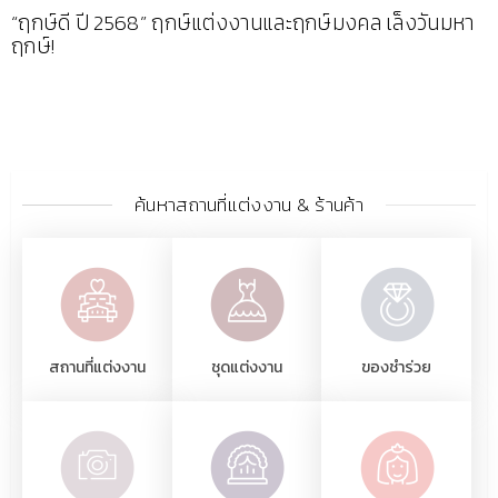
“ฤกษ์ดี ปี 2568” ฤกษ์แต่งงานและฤกษ์มงคล เล็งวันมหา
ฤกษ์!
ค้นหาสถานที่แต่งงาน & ร้านค้า
สถานที่แต่งงาน
ชุดแต่งงาน
ของชำร่วย