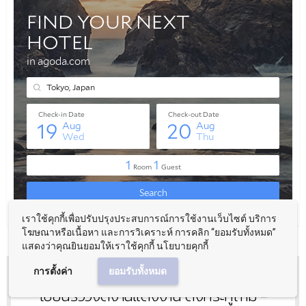
เราใช้คุกกี้เพื่อปรับปรุงประสบการณ์การใช้งานเว็บไซต์ บริการ
โฆษณาหรือเนื้อหา และการวิเคราะห์ การคลิก “ยอมรับทั้งหมด”
แสดงว่าคุณยินยอมให้เราใช้คุกกี้ นโยบายคุกกี้
การตั้งค่า
ยอมรับทั้งหมด
เขียนรีวิวจัดงานแต่งงาน ตั้งกระทู้ถาม -
หัวข้อ